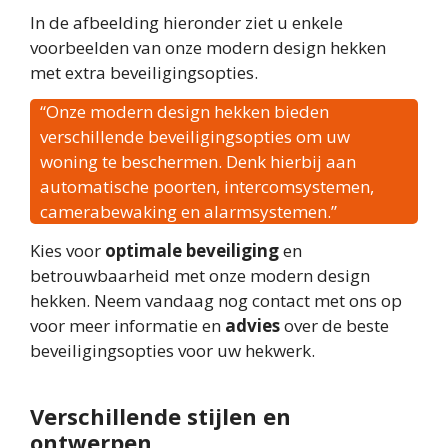
In de afbeelding hieronder ziet u enkele
voorbeelden van onze modern design hekken
met extra beveiligingsopties.
“Onze modern design hekken bieden
verschillende beveiligingsopties om uw
woning te beschermen. Denk hierbij aan
automatische poorten, intercomsystemen,
camerabewaking en alarmsystemen.”
Kies voor
optimale beveiliging
en
betrouwbaarheid met onze modern design
hekken. Neem vandaag nog contact met ons op
voor meer informatie en
advies
over de beste
beveiligingsopties voor uw hekwerk.
Verschillende stijlen en
ontwerpen