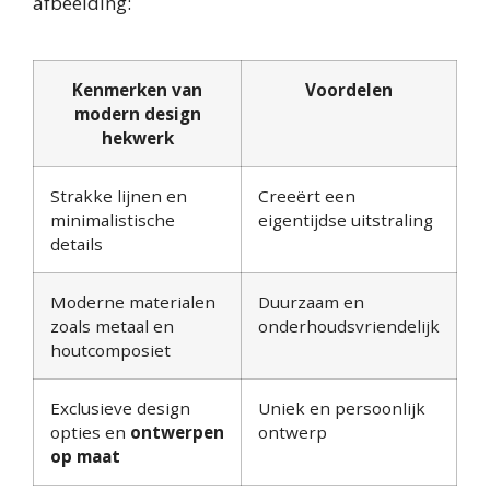
afbeelding:
Kenmerken van
Voordelen
modern design
hekwerk
Strakke lijnen en
Creeërt een
minimalistische
eigentijdse uitstraling
details
Moderne materialen
Duurzaam en
zoals metaal en
onderhoudsvriendelijk
houtcomposiet
Exclusieve design
Uniek en persoonlijk
opties en
ontwerpen
ontwerp
op maat