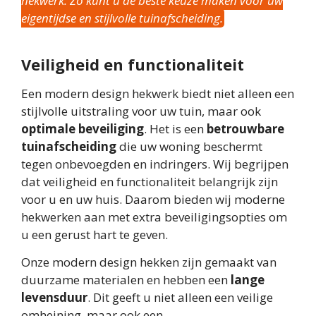
hekwerk. Zo kunt u de beste keuze maken voor uw
eigentijdse en stijlvolle tuinafscheiding.
Veiligheid en functionaliteit
Een modern design hekwerk biedt niet alleen een
stijlvolle uitstraling voor uw tuin, maar ook
optimale beveiliging
. Het is een
betrouwbare
tuinafscheiding
die uw woning beschermt
tegen onbevoegden en indringers. Wij begrijpen
dat veiligheid en functionaliteit belangrijk zijn
voor u en uw huis. Daarom bieden wij moderne
hekwerken aan met extra beveiligingsopties om
u een gerust hart te geven.
Onze modern design hekken zijn gemaakt van
duurzame materialen en hebben een
lange
levensduur
. Dit geeft u niet alleen een veilige
omheining, maar ook een