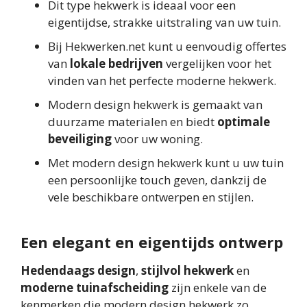
Dit type hekwerk is ideaal voor een
eigentijdse, strakke uitstraling van uw tuin.
Bij Hekwerken.net kunt u eenvoudig offertes
van
lokale bedrijven
vergelijken voor het
vinden van het perfecte moderne hekwerk.
Modern design hekwerk is gemaakt van
duurzame materialen en biedt
optimale
beveiliging
voor uw woning.
Met modern design hekwerk kunt u uw tuin
een persoonlijke touch geven, dankzij de
vele beschikbare ontwerpen en stijlen.
Een elegant en eigentijds ontwerp
Hedendaags design
,
stijlvol hekwerk
en
moderne tuinafscheiding
zijn enkele van de
kenmerken die modern design hekwerk zo