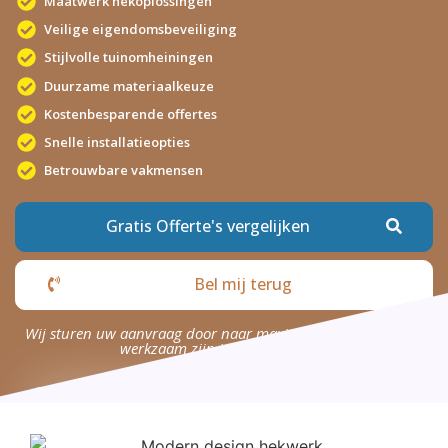
Maatwerk hekoplossingen
Veilige eigendomsbeveiliging
Stijlvolle tuinomheiningen
Duurzame materiaalkeuze
Kostenbesparende offertes
Snelle installatieopties
Betrouwbare vakmensen
Gratis Offerte's vergelijken
Bel mij terug
Wij sturen uw aanvraag door naar maximaal 4 bedrijven die
werkzaam zijn in uw omgeving.