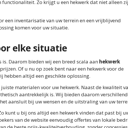
functionaliteit. Zo krijgt u een hekwerk dat niet alleen z
een inventarisatie van uw terrein en een vrijblijvend
ossing komen voor uw situatie.
r elke situatie
rs is. Daarom bieden wij een breed scala aan
hekwerk
prijzen. Of u nu op zoek bent naar een hekwerk voor de
ij hebben altijd een geschikte oplossing.
 juiste materialen voor uw hekwerk. Naast de kwaliteit v
thetisch aantrekkelijk is. Wij bieden daarom verschillen
 aansluit bij uw wensen en de uitstraling van uw terre
 kunt u bij ons altijd een hekwerk vinden dat past bij u
oekers van de website eenvoudig offertes van lokale bedr
an de beste prijs-kwaliteitverhouding, zonder concessies