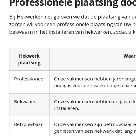
Professionele plaatsing d
Bij Hekwerken.net geloven we dat de plaatsing van uw
zorgen wij voor een professionele plaatsing van uw
bekwaam in het installeren van hekwerken, zodat u 
Hekwerk
Waar
plaatsing
Professioneel
Onze vakmensen hebben jarenlange e
nodig is voor een vakkundige plaatsi
Bekwaam
Onze vakmensen hebben de juiste ke
installeren.
Betrouwbaar
Onze vakmensen zijn betrouwbaar en
genieten van een hekwerk dat lang 