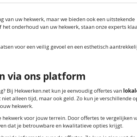
sing van uw hekwerk, maar we bieden ook een uitstekende
 of het onderhoud van uw hekwerk, staan onze experts kla
sen voor een veilig gevoel en een esthetisch aantrekkeli
en via ons platform
g? Bij Hekwerken.net kun je eenvoudig offertes van
lokal
niet alleen tijd, maar ook geld. Zo kun je verschillende o
 jouw hekwerk.
te hekwerk voor jouw terrein. Door offertes te vergelijken 
wen dat je betrouwbare en kwalitatieve opties krijgt.