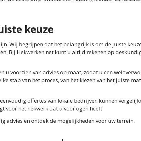
uiste keuze
jn. Wij begrijpen dat het belangrijk is om de juiste keuze
ten. Bij Hekwerken.net kunt u altijd rekenen op deskundi
en u voorzien van advies op maat, zodat u een weloverw
lke stap van het proces, van het kiezen van het juiste mat
eenvoudig offertes van lokale bedrijven kunnen vergelijk
jgt voor het hekwerk dat u voor ogen heeft.
g advies en ontdek de mogelijkheden voor uw terrein.