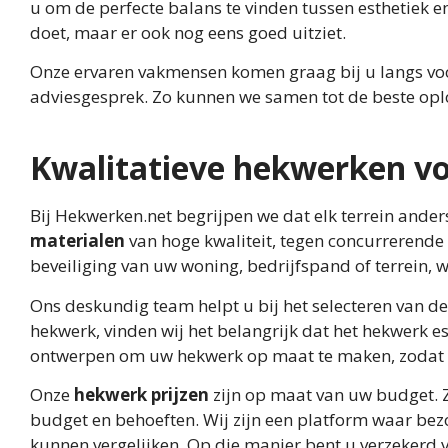
u om de perfecte balans te vinden tussen esthetiek en 
doet, maar er ook nog eens goed uitziet.
Onze ervaren vakmensen komen graag bij u langs voor 
adviesgesprek. Zo kunnen we samen tot de beste opl
Kwalitatieve hekwerken voo
Bij Hekwerken.net begrijpen we dat elk terrein ande
materialen
van hoge kwaliteit, tegen concurrerende 
beveiliging van uw woning, bedrijfspand of terrein, w
Ons deskundig team helpt u bij het selecteren van de
hekwerk, vinden wij het belangrijk dat het hekwerk es
ontwerpen om uw hekwerk op maat te maken, zodat het
Onze
hekwerk prijzen
zijn op maat van uw budget. Zo
budget en behoeften. Wij zijn een platform waar bez
kunnen vergelijken. Op die manier bent u verzekerd v