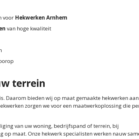
en voor
Hekwerken Arnhem
en
van hoge kwaliteit
n
voorop
w terrein
ek is. Daarom bieden wij op maat gemaakte hekwerken aan
n hekwerken zorgen we voor een maatwerkoplossing die pe
iging van uw woning, bedrijfspand of terrein, bij
sing op maat. Onze hekwerk specialisten werken nauw sa