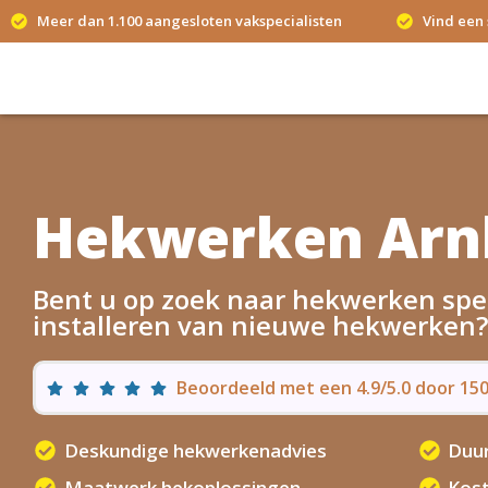
Meer dan 1.100 aangesloten vakspecialisten
Vind een 
Hekwerken Ar
Bent u op zoek naar hekwerken spec
installeren van nieuwe hekwerken?
Beoordeeld met een 4.9/5.0 door 1
Deskundige hekwerkenadvies
Duu
Maatwerk hekoplossingen
Kost