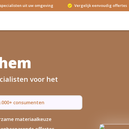
specialisten uit uw omgeving
Vergelijk eenvoudig offertes
nhem
ialisten voor het
50.000+ consumenten
rzame materiaalkeuze
enbesparende offertes