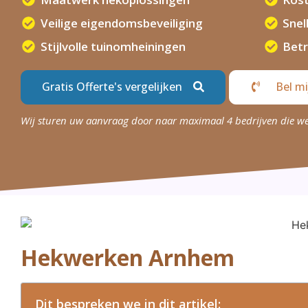
Veilige eigendomsbeveiliging
Snel
Stijlvolle tuinomheiningen
Bet
Gratis Offerte's vergelijken
Bel mi
Wij sturen uw aanvraag door naar maximaal 4 bedrijven die w
Hekwerken Arnhem
Dit bespreken we in dit artikel: