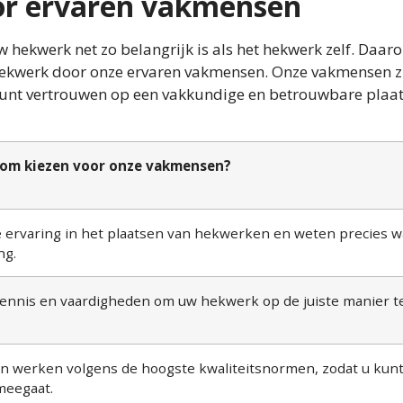
oor ervaren vakmensen
 hekwerk net zo belangrijk is als het hekwerk zelf. Daar
 hekwerk door onze ervaren vakmensen. Onze vakmensen z
kunt vertrouwen op een vakkundige en betrouwbare plaat
om kiezen voor onze vakmensen?
rvaring in het plaatsen van hekwerken en weten precies w
ng.
nnis en vaardigheden om uw hekwerk op de juiste manier t
 werken volgens de hoogste kwaliteitsnormen, zodat u kun
meegaat.