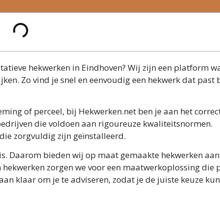
tatieve hekwerken in Eindhoven? Wij zijn een platform wa
ijken. Zo vind je snel en eenvoudig een hekwerk dat past b
ming of perceel, bij Hekwerken.net ben je aan het correc
bedrijven die voldoen aan rigoureuze kwaliteitsnormen.
e zorgvuldig zijn geïnstalleerd.
ek is. Daarom bieden wij op maat gemaakte hekwerken aan
 in hekwerken zorgen we voor een maatwerkoplossing die p
aan klaar om je te adviseren, zodat je de juiste keuze kun