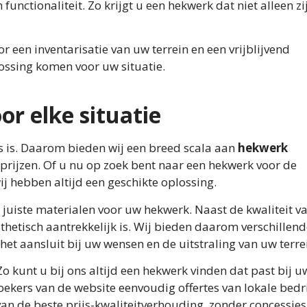
functionaliteit. Zo krijgt u een hekwerk dat niet alleen z
een inventarisatie van uw terrein en een vrijblijvend
ossing komen voor uw situatie.
r elke situatie
rs is. Daarom bieden wij een breed scala aan
hekwerk
prijzen. Of u nu op zoek bent naar een hekwerk voor de
ij hebben altijd een geschikte oplossing.
 juiste materialen voor uw hekwerk. Naast de kwaliteit v
thetisch aantrekkelijk is. Wij bieden daarom verschillen
 aansluit bij uw wensen en de uitstraling van uw terre
 kunt u bij ons altijd een hekwerk vinden dat past bij u
oekers van de website eenvoudig offertes van lokale bedr
an de beste prijs-kwaliteitverhouding, zonder concessies