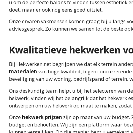
u om de perfecte balans te vinden tussen esthetiek en 
doet, maar er ook nog eens goed uitziet.
Onze ervaren vakmensen komen graag bij u langs voor 
adviesgesprek. Zo kunnen we samen tot de beste opl
Kwalitatieve hekwerken voo
Bij Hekwerken.net begrijpen we dat elk terrein ande
materialen
van hoge kwaliteit, tegen concurrerende 
beveiliging van uw woning, bedrijfspand of terrein, w
Ons deskundig team helpt u bij het selecteren van de
hekwerk, vinden wij het belangrijk dat het hekwerk es
ontwerpen om uw hekwerk op maat te maken, zodat het
Onze
hekwerk prijzen
zijn op maat van uw budget. Zo
budget en behoeften. Wij zijn een platform waar bez
kunnen vergelijken. Op die manier bent u verzekerd v