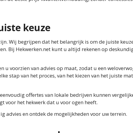
uiste keuze
jn. Wij begrijpen dat het belangrijk is om de juiste keuze
ten. Bij Hekwerken.net kunt u altijd rekenen op deskundi
en u voorzien van advies op maat, zodat u een weloverw
lke stap van het proces, van het kiezen van het juiste mat
eenvoudig offertes van lokale bedrijven kunnen vergelijk
jgt voor het hekwerk dat u voor ogen heeft.
g advies en ontdek de mogelijkheden voor uw terrein.