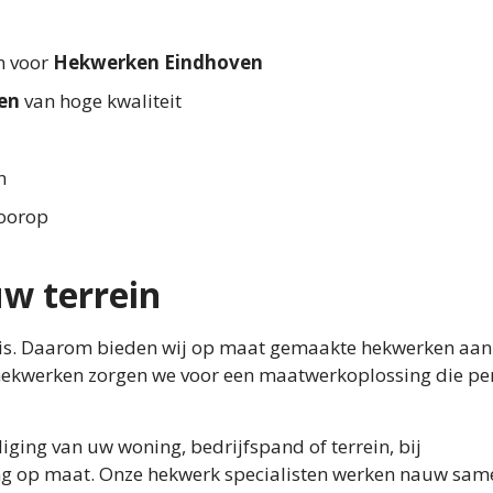
en voor
Hekwerken Eindhoven
en
van hoge kwaliteit
n
voorop
w terrein
ek is. Daarom bieden wij op maat gemaakte hekwerken aan
n hekwerken zorgen we voor een maatwerkoplossing die pe
iging van uw woning, bedrijfspand of terrein, bij
sing op maat. Onze hekwerk specialisten werken nauw sa