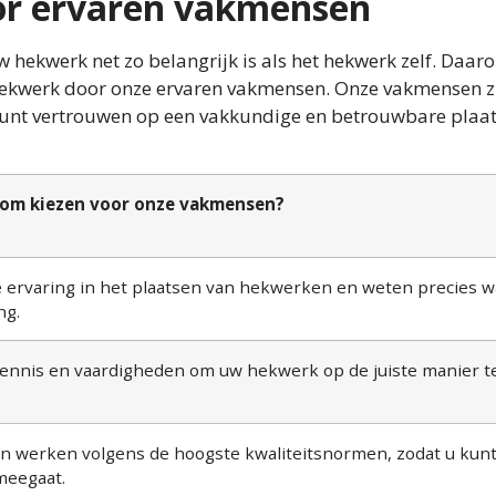
oor ervaren vakmensen
 hekwerk net zo belangrijk is als het hekwerk zelf. Daar
 hekwerk door onze ervaren vakmensen. Onze vakmensen z
kunt vertrouwen op een vakkundige en betrouwbare plaat
om kiezen voor onze vakmensen?
rvaring in het plaatsen van hekwerken en weten precies w
ng.
nnis en vaardigheden om uw hekwerk op de juiste manier t
 werken volgens de hoogste kwaliteitsnormen, zodat u kun
meegaat.