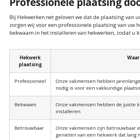
Professionele plaatsing d
Bij Hekwerken.net geloven we dat de plaatsing van uw
zorgen wij voor een professionele plaatsing van uw
bekwaam in het installeren van hekwerken, zodat u 
Hekwerk
Waar
plaatsing
Professioneel
Onze vakmensen hebben jarenlange e
nodig is voor een vakkundige plaatsi
Bekwaam
Onze vakmensen hebben de juiste ke
installeren.
Betrouwbaar
Onze vakmensen zijn betrouwbaar en
genieten van een hekwerk dat lang 