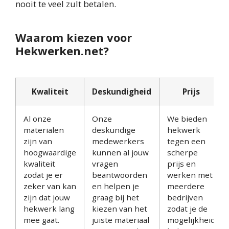
nooit te veel zult betalen.
Waarom kiezen voor
Hekwerken.net?
Kwaliteit
Deskundigheid
Prijs
Al onze
Onze
We bieden
materialen
deskundige
hekwerk
zijn van
medewerkers
tegen een
hoogwaardige
kunnen al jouw
scherpe
kwaliteit
vragen
prijs en
zodat je er
beantwoorden
werken met
zeker van kan
en helpen je
meerdere
zijn dat jouw
graag bij het
bedrijven
hekwerk lang
kiezen van het
zodat je de
mee gaat.
juiste materiaal
mogelijkheid