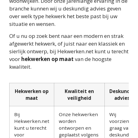
woonwijken. Door onze jarenlange ervaring in de
branche kunnen wij u deskundig advies geven
over welk type hekwerk het beste past bij uw
situatie en wensen.
Of u nu op zoek bent naar een modern en strak
afgewerkt hekwerk, of juist naar een klassiek en
sierlijk ontwerp, bij Hekwerken.net kunt u terecht
voor
hekwerken op maat
van de hoogste
kwaliteit.
Hekwerken op
Kwaliteit en
Deskundig
maat
veiligheid
advies
Bij
Onze hekwerken
Wij
Hekwerken.net
worden
voorzien u
kunt u terecht
ontworpen en
graag van
voor
geplaatst volgens
deskundig