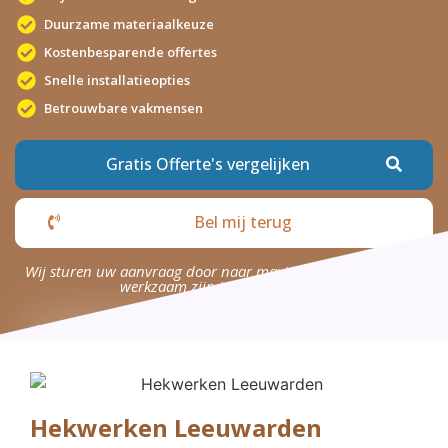
Duurzame materiaalkeuze
Kostenbesparende offertes
Snelle installatieopties
Betrouwbare vakmensen
Gratis Offerte's vergelijken
Bel mij terug
Wij sturen uw aanvraag door naar maximaal 4 bedrijven die
werkzaam zijn in uw omgeving.
Hekwerken Leeuwarden