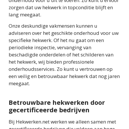
onderhoud voor u uit te voeren. Zo kunt u ervoor
zorgen dat uw hekwerk in topconditie blijft en
lang meegaat.
Onze deskundige vakmensen kunnen u
adviseren over het geschikte onderhoud voor uw
specifieke hekwerk. Of het nu gaat om een
periodieke inspectie, vervanging van
beschadigde onderdelen of het schilderen van
het hekwerk, wij bieden professionele
onderhoudsservices. Zo kunt u vertrouwen op
een veilig en betrouwbaar hekwerk dat nog jaren
meegaat.
Betrouwbare hekwerken door
gecertificeerde bedrijven
Bij Hekwerken.net werken we alleen samen met
gecertificeerde bedrijven die voldoen aan hoge