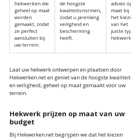
hekwerken die
de hoogste
advies op
geheel op maat
kwaliteitsnormen,
maat bij
worden
zodat u jarenlang
het kiezen
gemaakt, zodat
veiligheid en
van het
ze perfect
bescherming
juiste type
aansluiten bij
heeft.
hekwerk.
uw terrein.
Laat uw hekwerk ontwerpen en plaatsen door
Hekwerken.net en geniet van de hoogste kwaliteit
en veiligheid, geheel op maat gemaakt voor uw
terrein.
Hekwerk prijzen op maat van uw
budget
Bij Hekwerken.net begrijpen we dat het kiezen