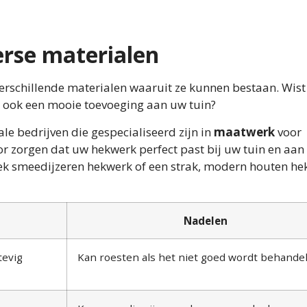
rse materialen
rschillende materialen waaruit ze kunnen bestaan. Wist
r ook een mooie toevoeging aan uw tuin?
le bedrijven die gespecialiseerd zijn in
maatwerk
voor
or zorgen dat uw hekwerk perfect past bij uw tuin en aan
iek smeedijzeren hekwerk of een strak, modern houten he
Nadelen
tevig
Kan roesten als het niet goed wordt behande