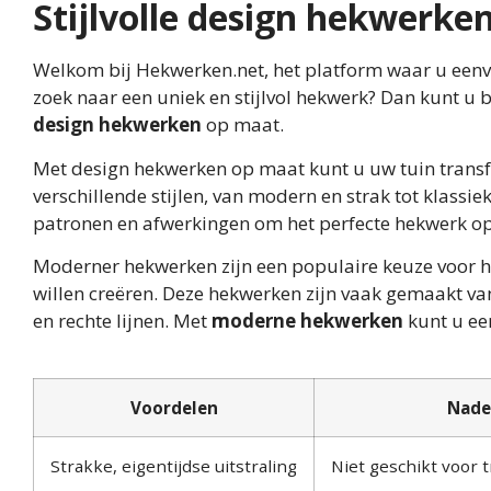
Stijlvolle design hekwerke
Welkom bij Hekwerken.net, het platform waar u eenvou
zoek naar een uniek en stijlvol hekwerk? Dan kunt u b
design hekwerken
op maat.
Met design hekwerken op maat kunt u uw tuin transfo
verschillende stijlen, van modern en strak tot klassi
patronen en afwerkingen om het perfecte hekwerk op
Moderner hekwerken zijn een populaire keuze voor hu
willen creëren. Deze hekwerken zijn vaak gemaakt va
en rechte lijnen. Met
moderne hekwerken
kunt u een
Voordelen
Nade
Strakke, eigentijdse uitstraling
Niet geschikt voor t