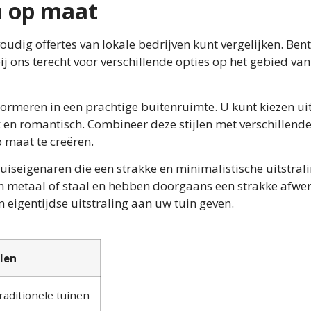
n op maat
dig offertes van lokale bedrijven kunt vergelijken. Bent
ij ons terecht voor verschillende opties op het gebied van
rmeren in een prachtige buitenruimte. U kunt kiezen ui
ek en romantisch. Combineer deze stijlen met verschillend
 maat te creëren.
iseigenaren die een strakke en minimalistische uitstral
n metaal of staal en hebben doorgaans een strakke afwe
 eigentijdse uitstraling aan uw tuin geven.
len
raditionele tuinen