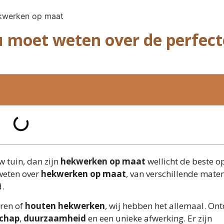
 moet weten over de perfect
w tuin, dan zijn
hekwerken op maat
wellicht de beste o
 weten over
hekwerken op maat
, van verschillende mater
.
eren of
houten hekwerken
, wij hebben het allemaal. On
chap
,
duurzaamheid
en een unieke afwerking. Er zijn