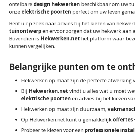
ontelbare
design hekwerken
beschikbaar om uw tuin
onze
elektrische poorten
perfect om uw leven gemakk
Bent u op zoek naar advies bij het kiezen van hekwe
tuinontwerp
en ervoor zorgen dat uw hekwerk aan a
Bovendien is
Hekwerken.net
het platform waar bez
kunnen vergelijken.
Belangrijke punten om te ont
Hekwerken op maat zijn de perfecte afwerking 
Bij
Hekwerken.net
vindt u alles wat u moet we
elektrische poorten
en advies bij het kiezen v
Hekwerken op maat zijn duurzaam,
vakmansc
Op Hekwerken.net kunt u gemakkelijk
offertes
Probeer te kiezen voor een
professionele instal