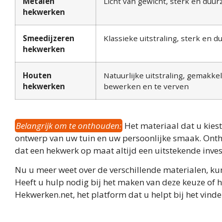
Metalen
Licht van gewicht, sterk en duu
hekwerken
Smeedijzeren
Klassieke uitstraling, sterk en 
hekwerken
Houten
Natuurlijke uitstraling, gemakkel
hekwerken
bewerken en te verven
Belangrijk om te onthouden:
Het materiaal dat u kiest
ontwerp van uw tuin en uw persoonlijke smaak. Ontho
dat een hekwerk op maat altijd een uitstekende invest
Nu u meer weet over de verschillende materialen, 
Heeft u hulp nodig bij het maken van deze keuze of h
Hekwerken.net, het platform dat u helpt bij het vin