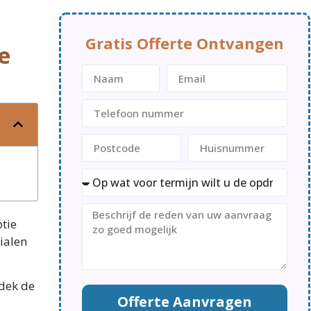
Gratis Offerte Ontvangen
e
ptie
ialen
tdek de
Offerte Aanvragen