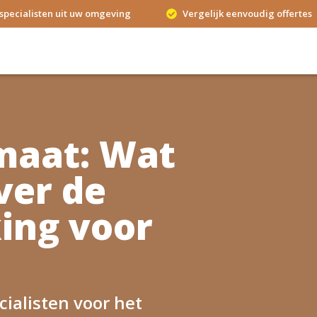
specialisten uit uw omgeving
Vergelijk eenvoudig offertes
maat: Wat
ver de
ing voor
ialisten voor het