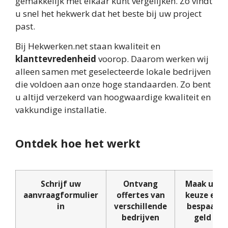
gemakkelijk met elkaar kunt vergelijken. Zo vindt
u snel het hekwerk dat het beste bij uw project
past.
Bij Hekwerken.net staan kwaliteit en
klanttevredenheid
voorop. Daarom werken wij
alleen samen met geselecteerde lokale bedrijven
die voldoen aan onze hoge standaarden. Zo bent
u altijd verzekerd van hoogwaardige kwaliteit en
vakkundige installatie.
Ontdek hoe het werkt
Schrijf uw
Ontvang
Maak uw
aanvraagformulier
offertes van
keuze en
in
verschillende
bespaar
bedrijven
geld