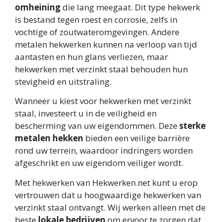
omheining
die lang meegaat. Dit type hekwerk
is bestand tegen roest en corrosie, zelfs in
vochtige of zoutwateromgevingen. Andere
metalen hekwerken kunnen na verloop van tijd
aantasten en hun glans verliezen, maar
hekwerken met verzinkt staal behouden hun
stevigheid en uitstraling.
Wanneer u kiest voor hekwerken met verzinkt
staal, investeert u in de veiligheid en
bescherming van uw eigendommen. Deze
sterke
metalen hekken
bieden een veilige barrière
rond uw terrein, waardoor indringers worden
afgeschrikt en uw eigendom veiliger wordt.
Met hekwerken van Hekwerken.net kunt u erop
vertrouwen dat u hoogwaardige hekwerken van
verzinkt staal ontvangt. Wij werken alleen met de
beste
lokale bedrijven
om ervoor te zorgen dat