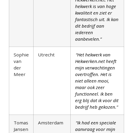
hekwerk is van hoge
kwaliteit en ziet er
fantastisch uit. Ik kan
dit bedrijf aan
iedereen
aanbevelen.”
Sophie
Utrecht
“Het hekwerk van
van
Hekwerken.net heeft
der
mijn verwachtingen
Meer
overtroffen. Het is
niet alleen mooi,
maar ook zeer
functioneel. Ik ben
erg blij dat ik voor dit
bedrijf heb gekozen.”
Tomas
Amsterdam
“Ik had een speciale
Jansen
aanvraag voor mijn