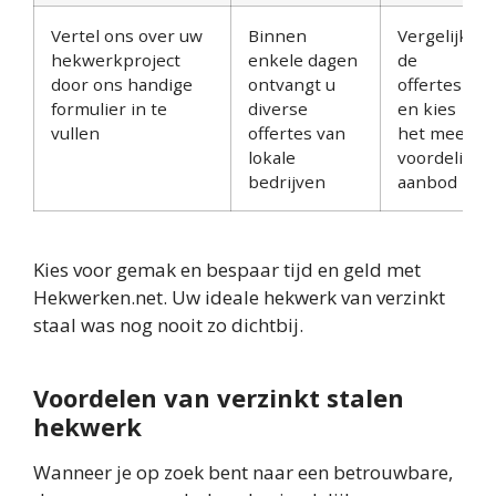
Vertel ons over uw
Binnen
Vergelijk
hekwerkproject
enkele dagen
de
door ons handige
ontvangt u
offertes
formulier in te
diverse
en kies
vullen
offertes van
het meest
lokale
voordelige
bedrijven
aanbod
Kies voor gemak en bespaar tijd en geld met
Hekwerken.net. Uw ideale hekwerk van verzinkt
staal was nog nooit zo dichtbij.
Voordelen van verzinkt stalen
hekwerk
Wanneer je op zoek bent naar een betrouwbare,