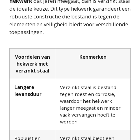
hekwerk
dat jaren meegaat, dan is verzinkt staal
de ideale keuze. Dit type hekwerk garandeert een
robuuste constructie die bestand is tegen de
elementen en veiligheid biedt voor verschillende
toepassingen.
Voordelen van
Kenmerken
hekwerk met
verzinkt staal
Langere
Verzinkt staal is bestand
levensduur
tegen roest en corrosie,
waardoor het hekwerk
langer meegaat en minder
vaak vervangen hoeft te
worden.
Robuust en
Verzinkt staal biedt een