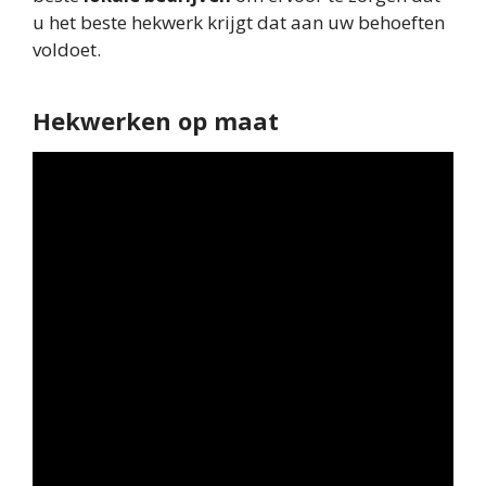
u het beste hekwerk krijgt dat aan uw behoeften
voldoet.
Hekwerken op maat