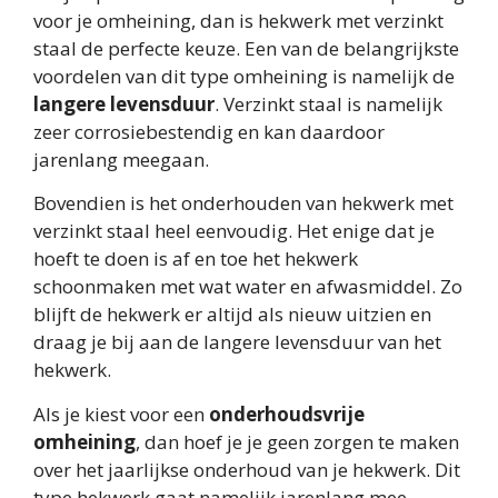
voor je omheining, dan is hekwerk met verzinkt
staal de perfecte keuze. Een van de belangrijkste
voordelen van dit type omheining is namelijk de
langere levensduur
. Verzinkt staal is namelijk
zeer corrosiebestendig en kan daardoor
jarenlang meegaan.
Bovendien is het onderhouden van hekwerk met
verzinkt staal heel eenvoudig. Het enige dat je
hoeft te doen is af en toe het hekwerk
schoonmaken met wat water en afwasmiddel. Zo
blijft de hekwerk er altijd als nieuw uitzien en
draag je bij aan de langere levensduur van het
hekwerk.
Als je kiest voor een
onderhoudsvrije
omheining
, dan hoef je je geen zorgen te maken
over het jaarlijkse onderhoud van je hekwerk. Dit
type hekwerk gaat namelijk jarenlang mee