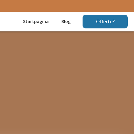
Offerte?
Startpagina
Blog