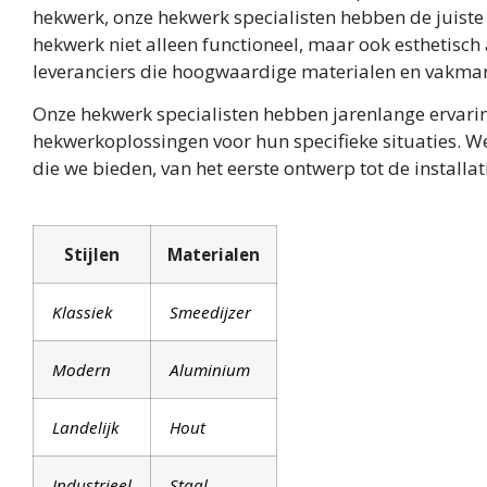
hekwerk, onze hekwerk specialisten hebben de juist
hekwerk niet alleen functioneel, maar ook esthetisch
leveranciers die hoogwaardige materialen en vakm
Onze hekwerk specialisten hebben jarenlange ervarin
hekwerkoplossingen voor hun specifieke situaties. We 
die we bieden, van het eerste ontwerp tot de installat
Stijlen
Materialen
Klassiek
Smeedijzer
Modern
Aluminium
Landelijk
Hout
Industrieel
Staal