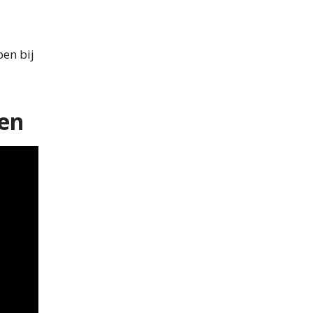
en bij
ten