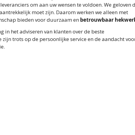
e leveranciers om aan uw wensen te voldoen. We geloven 
 aantrekkelijk moet zijn. Daarom werken we alleen met
anschap bieden voor duurzaam en
betrouwbaar hekwer
g in het adviseren van klanten over de beste
zijn trots op de persoonlijke service en de aandacht voor
ie.