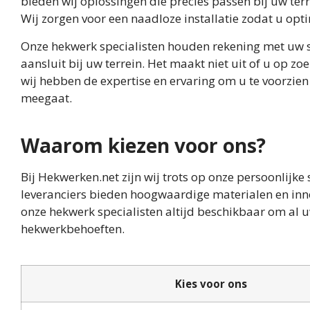
bieden wij oplossingen die precies passen bij uw terr
Wij zorgen voor een naadloze installatie zodat u op
Onze hekwerk specialisten houden rekening met uw sp
aansluit bij uw terrein. Het maakt niet uit of u op z
wij hebben de expertise en ervaring om u te voorzi
meegaat.
Waarom kiezen voor ons?
Bij Hekwerken.net zijn wij trots op onze persoonlijk
leveranciers bieden hoogwaardige materialen en in
onze hekwerk specialisten altijd beschikbaar om al 
hekwerkbehoeften.
Kies voor ons