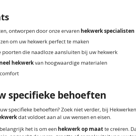
nts
ten, ontworpen door onze ervaren
hekwerk specialisten
kiezen om uw hekwerk perfect te maken
 poorten die naadloze aansluiten bij uw hekwerk
oneel hekwerk
van hoogwaardige materialen
 comfort
 specifieke behoeften
 uw specifieke behoeften? Zoek niet verder, bij Hekwerken
ekwerk
dat voldoet aan al uw wensen en eisen.
belangrijk het is om een
hekwerk op maat
te creëren. 