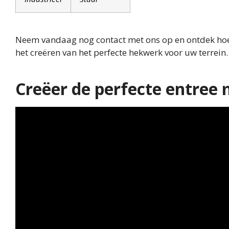
Neem vandaag nog contact met ons op en ontdek hoe 
het creëren van het perfecte hekwerk voor uw terrein.
Creëer de perfecte entree