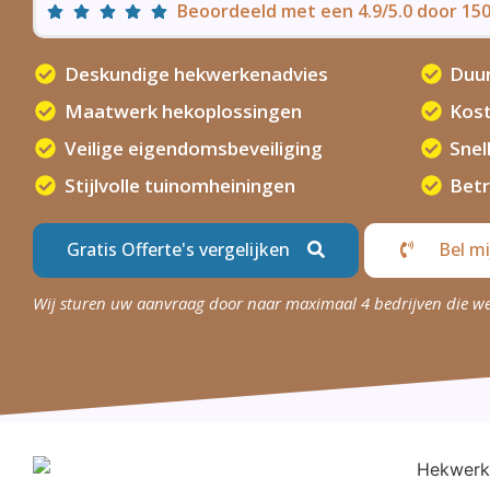
Beoordeeld met een 4.9/5.0 door 1
Deskundige hekwerkenadvies
Duu
Maatwerk hekoplossingen
Kost
Veilige eigendomsbeveiliging
Snel
Stijlvolle tuinomheiningen
Bet
Gratis Offerte's vergelijken
Bel mi
Wij sturen uw aanvraag door naar maximaal 4 bedrijven die w