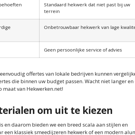
 behoeften
Standaard hekwerk dat niet past bij uw
terrein
rdige
Onbetrouwbaar hekwerk van lage kwalite
Geen persoonlijke service of advies
eenvoudig offertes van lokale bedrijven kunnen vergelijk
ertes die binnen uw budget passen. Wacht niet langer en 
p maat van Hekwerken.net!
terialen om uit te kiezen
 is en daarom bieden we een breed scala aan stijlen en
naar een klassiek smeedijzeren hekwerk of een modern al