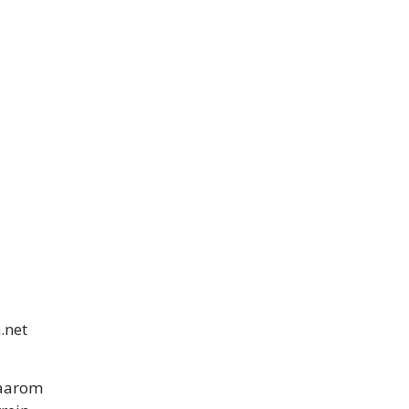
.net
Daarom