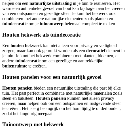
helpen om een
natuurlijke uitstraling
in je tuin te realiseren. Het
warme en authentieke gevoel van hout kan bijdragen aan het creëren
van een ontspannen en gezellige sfeer. Je kunt het hekwerk ook
combineren met andere natuurlijke elementen zoals planten en
tuindecoratie
om je
tuinontwerp
helemaal compleet te maken.
Houten hekwerk als tuindecoratie
Een
houten hekwerk
kan niet alleen voor privacy en veiligheid
zorgen, maar kan ook gebruikt worden als een
decoratief
element in
je tuin. Je kunt het hekwerk combineren met planten, bloemen, en
andere
tuindecoratie
om een gezellige en aantrekkelijke
buitenruimte
te creëren.
Houten panelen voor een natuurlijk gevoel
Houten panelen
bieden een natuurlijke uitstraling die past bij elke
tuin. Het past perfect in combinatie met natuurlijke materialen zoals
steen en baksteen.
Houten panelen
kunnen niet alleen privacy
creëren, maar helpen ook om een ontspannen en rustgevende sfeer
te creëren. Het is erg belangrijk om het hout tijdig te onderhouden,
zodat het langdurig meegaat.
Tuinontwerp met hekwerk