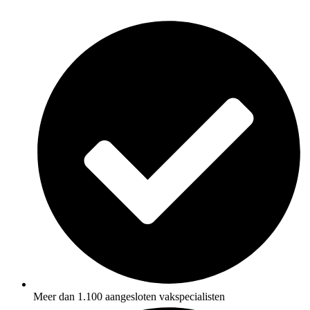
Ga
naar
de
inhoud
Meer dan 1.100 aangesloten vakspecialisten