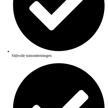
Stijlvolle tuinomheiningen