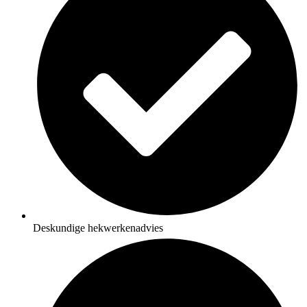
Deskundige hekwerkenadvies