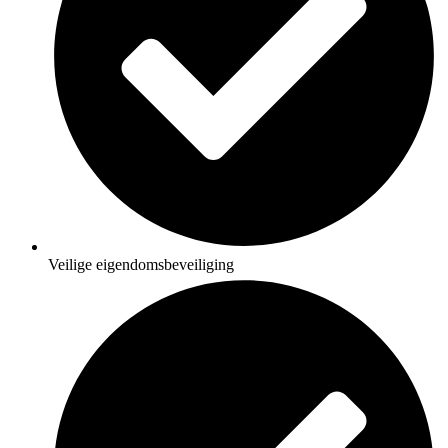
Veilige eigendomsbeveiliging