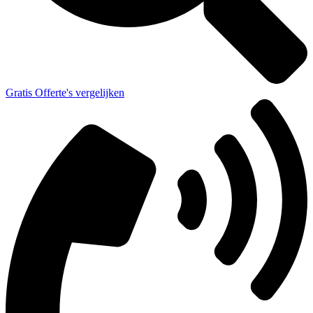
Gratis Offerte's vergelijken