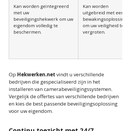
Kan worden geïntegreerd
Kan worden
met uw
uitgebreid met een
beveiligingshekwerk om uw
bewakingsoplossing
eigendom volledig te
om uw veiligheid te
beschermen.
vergroten.
Op
Hekwerken.net
vindt u verschillende
bedrijven die gespecialiseerd zijn in het
installeren van camerabeveiligingssystemen.
Vergelijk de offertes van verschillende bedrijven
en kies de best passende beveiligingsoplossing
voor uw eigendom.
Continu toezicht met 24/7