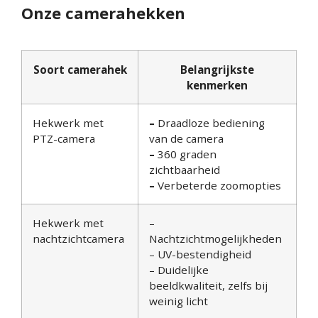
Onze camerahekken
Soort camerahek
Belangrijkste
kenmerken
Hekwerk met
–
Draadloze bediening
PTZ-camera
van de camera
–
360 graden
zichtbaarheid
–
Verbeterde zoomopties
Hekwerk met
–
nachtzichtcamera
Nachtzichtmogelijkheden
– UV-bestendigheid
– Duidelijke
beeldkwaliteit, zelfs bij
weinig licht