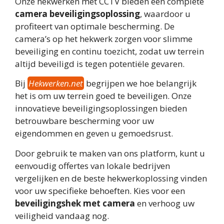
Onze hekwerken met CCTV bieden een complete
camera beveiligingsoplossing
, waardoor u
profiteert van optimale bescherming. De
camera’s op het hekwerk zorgen voor slimme
beveiliging en continu toezicht, zodat uw terrein
altijd beveiligd is tegen potentiële gevaren.
Bij
Hekwerken.net
begrijpen we hoe belangrijk
het is om uw terrein goed te beveiligen. Onze
innovatieve beveiligingsoplossingen bieden
betrouwbare bescherming voor uw
eigendommen en geven u gemoedsrust.
Door gebruik te maken van ons platform, kunt u
eenvoudig offertes van lokale bedrijven
vergelijken en de beste hekwerkoplossing vinden
voor uw specifieke behoeften. Kies voor een
beveiligingshek met camera
en verhoog uw
veiligheid vandaag nog.