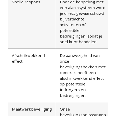
Snelle respons
Door de koppeling met
een alarmsysteem word
je direct gewaarschuwd
bij verdachte
activiteiten of
potentiële
bedreigingen, zodat je
snel kunt handelen.
Afschrikwekkend
De aanwezigheid van
effect
onze
beveiligingshekken met
camera’s heeft een
afschrikwekkend effect
op potentiële
indringers en
bedreigingen.
Maatwerkbeveiliging
Onze
beveiligingsoplossingen