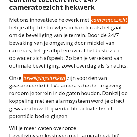
cameratoezicht hekwerk
Met ons innovatieve hekwerk met
cameratoezicht
heb je altijd de touwtjes in handen als het gaat
om de beveiliging van je terrein. Door de 24/7
bewaking van je omgeving door middel van
camera’s, heb je altijd en overal het beste zicht
op wat er zich afspeelt. Zo ben je verzekerd van
optimale beveiliging, zowel overdag als ’s nachts.
Onze
beveiligingshekken
zijn voorzien van
geavanceerde CCTV-camera’s die de omgeving
rondom je terrein in de gaten houden. Dankzij de
koppeling met een alarmsysteem word je direct
gewaarschuwd bij verdachte activiteiten of
potentiële bedreigingen.
Wil je meer weten over onze
beveiligingsoplossingen met cameratoezicht?