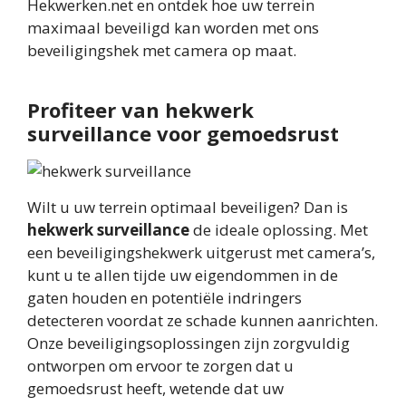
Hekwerken.net en ontdek hoe uw terrein
maximaal beveiligd kan worden met ons
beveiligingshek met camera op maat.
Profiteer van hekwerk
surveillance voor gemoedsrust
Wilt u uw terrein optimaal beveiligen? Dan is
hekwerk surveillance
de ideale oplossing. Met
een beveiligingshekwerk uitgerust met camera’s,
kunt u te allen tijde uw eigendommen in de
gaten houden en potentiële indringers
detecteren voordat ze schade kunnen aanrichten.
Onze beveiligingsoplossingen zijn zorgvuldig
ontworpen om ervoor te zorgen dat u
gemoedsrust heeft, wetende dat uw