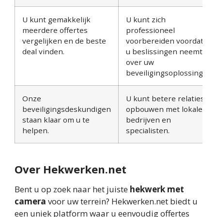
U kunt gemakkelijk
U kunt zich
meerdere offertes
professioneel
vergelijken en de beste
voorbereiden voordat
deal vinden.
u beslissingen neemt
over uw
beveiligingsoplossing.
Onze
U kunt betere relaties
beveiligingsdeskundigen
opbouwen met lokale
staan klaar om u te
bedrijven en
helpen.
specialisten.
Over Hekwerken.net
Bent u op zoek naar het juiste
hekwerk met
camera
voor uw terrein? Hekwerken.net biedt u
een uniek platform waar u eenvoudig offertes