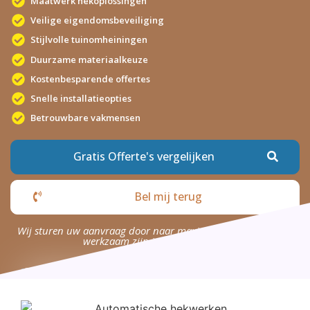
Maatwerk hekoplossingen
Veilige eigendomsbeveiliging
Stijlvolle tuinomheiningen
Duurzame materiaalkeuze
Kostenbesparende offertes
Snelle installatieopties
Betrouwbare vakmensen
Gratis Offerte's vergelijken
Bel mij terug
Wij sturen uw aanvraag door naar maximaal 4 bedrijven die
werkzaam zijn in uw omgeving.