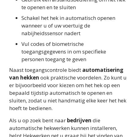
te openen en te sluiten
Schakel het hek in automatisch openen
wanneer u of uw voertuig de
nabijheidssensor nadert
Vul codes of biometrische
toegangsgegevens in om specifieke
personen toegang te geven
Naast toegangscontrole biedt
automatisering
van hekken
ook praktische voordelen. Zo kunt u
er bijvoorbeeld voor kiezen om het hek op een
bepaald tijdstip automatisch te openen en
sluiten, zodat u niet handmatig elke keer het hek
hoeft te bedienen.
Als u op zoek bent naar
bedrijven
die
automatische hekwerken kunnen installeren,
helpt Hekwerken.net u graag bij het vinden van