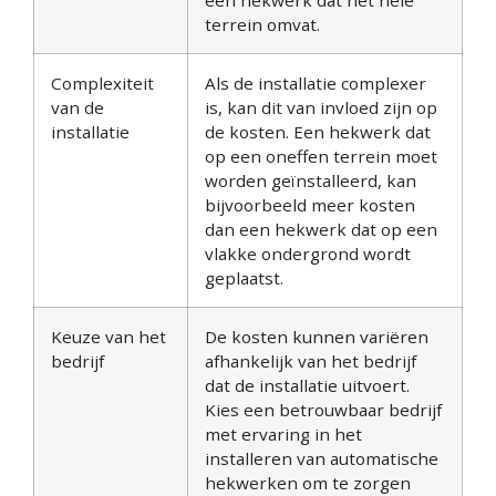
een hekwerk dat het hele
terrein omvat.
Complexiteit
Als de installatie complexer
van de
is, kan dit van invloed zijn op
installatie
de kosten. Een hekwerk dat
op een oneffen terrein moet
worden geïnstalleerd, kan
bijvoorbeeld meer kosten
dan een hekwerk dat op een
vlakke ondergrond wordt
geplaatst.
Keuze van het
De kosten kunnen variëren
bedrijf
afhankelijk van het bedrijf
dat de installatie uitvoert.
Kies een betrouwbaar bedrijf
met ervaring in het
installeren van automatische
hekwerken om te zorgen