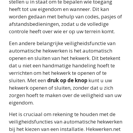
stellen u in staat om te bepalen wie toegang
heeft tot uw eigendom en wanneer. Dit kan
worden gedaan met behulp van codes, pasjes of
afstandsbedieningen, zodat u de volledige
controle heeft over wie er op uw terrein komt.
Een andere belangrijke veiligheidsfunctie van
automatische hekwerken is het automatisch
openen en sluiten van het hekwerk. Dit betekent
dat u niet een handmatige handeling hoeft te
verrichten om het hekwerk te openen of te
sluiten. Met een
druk op de knop
kunt u uw
hekwerk openen of sluiten, zonder dat u zich
zorgen hoeft te maken over de veiligheid van uw
eigendom.
Het is cruciaal om rekening te houden met de
veiligheidsfuncties van automatische hekwerken
bij het kiezen van een installatie. Hekwerken.net