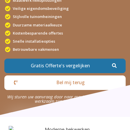
Maatwerk hekoplossingen
Veilige eigendomsbeveiliging
Stijlvolle tuinomheiningen
Duurzame materiaalkeuze
Kostenbesparende offertes
Snelle installatieopties
Betrouwbare vakmensen
Gratis Offerte's vergelijken
Bel mij terug
Wij sturen uw aanvraag door naar maximaal 4 bedrijven die
werkzaam zijn in uw omgeving.