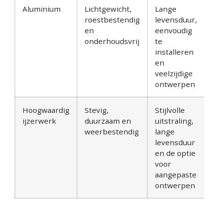
Aluminium
Lichtgewicht,
Lange
roestbestendig
levensduur,
en
eenvoudig
onderhoudsvrij
te
installeren
en
veelzijdige
ontwerpen
Hoogwaardig
Stevig,
Stijlvolle
ijzerwerk
duurzaam en
uitstraling,
weerbestendig
lange
levensduur
en de optie
voor
aangepaste
ontwerpen