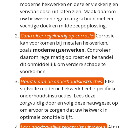
moderne hekwerken en deze er vlekkerig en
verwaarloosd uit laten zien. Maak daarom
uw hekwerken regelmatig schoon met een
vochtige doek en milde zeepoplossing.
Controleer regelmatig op corrosie:
Corrosie
kan voorkomen bij metalen hekwerken,
zoals
moderne ijzerwerken
. Controleer
daarom regelmatig op roest en behandel
dit onmiddellijk om verdere schade te
voorkomen.
Houd u aan de onderhoudsinstructies:
Elke
stijlvolle moderne hekwerk heeft specifieke
onderhoudsinstructies. Lees deze
zorgvuldig door en volg deze nauwgezet op
om ervoor te zorgen dat uw hekwerk in
optimale conditie blijft.
Laat noodzakelijke reparaties uitvoeren:
Als u